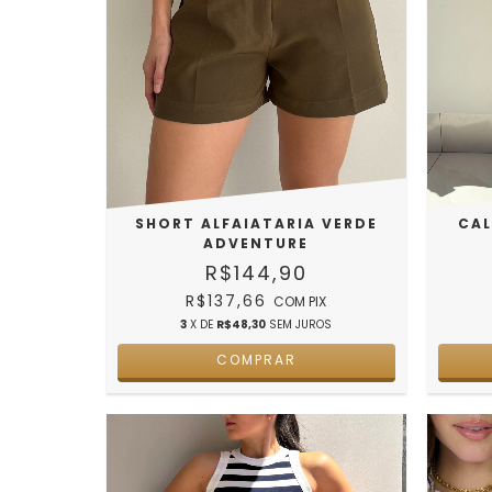
CAL
SHORT ALFAIATARIA VERDE
ADVENTURE
R$144,90
R$137,66
COM
PIX
3
X DE
R$48,30
SEM JUROS
COMPRAR