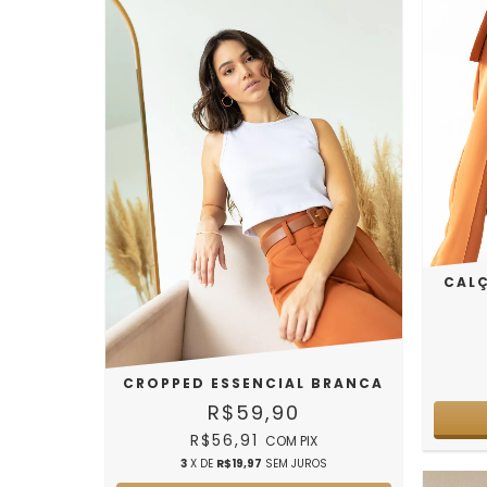
CALÇ
CROPPED ESSENCIAL BRANCA
R$59,90
R$56,91
COM
PIX
3
X DE
R$19,97
SEM JUROS