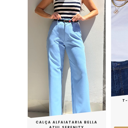
T-
CALÇA ALFAIATARIA BELLA
AZUL SERENITY