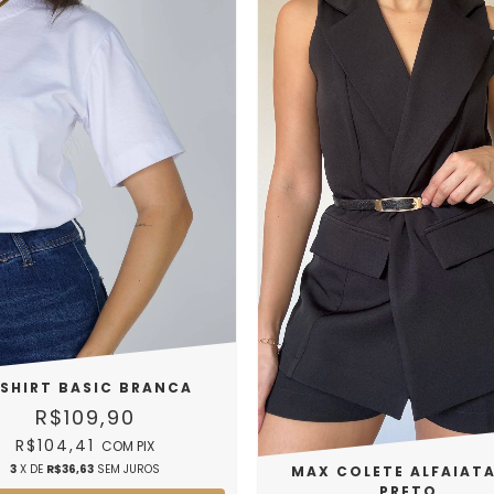
SHIRT BASIC BRANCA
R$109,90
R$104,41
COM
PIX
3
X DE
R$36,63
SEM JUROS
MAX COLETE ALFAIATA
PRETO