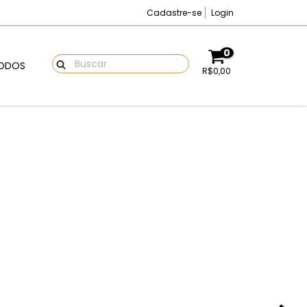
Cadastre-se
Login
0
ODOS
R$0,00