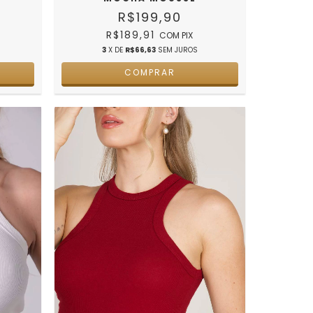
R$199,90
R$189,91
COM
PIX
3
X DE
R$66,63
SEM JUROS
COMPRAR