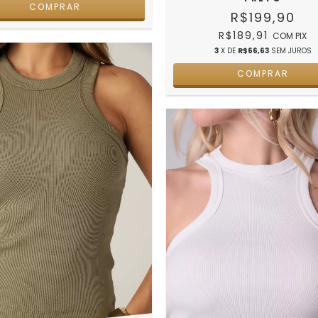
COMPRAR
R$199,90
R$189,91
COM
PIX
3
X DE
R$66,63
SEM JUROS
COMPRAR