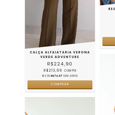
RE
CALÇA ALFAIATARIA VERONA
VERDE ADVENTURE
R$224,90
R$213,66
COM
PIX
3
X DE
R$74,97
SEM JUROS
COMPRAR