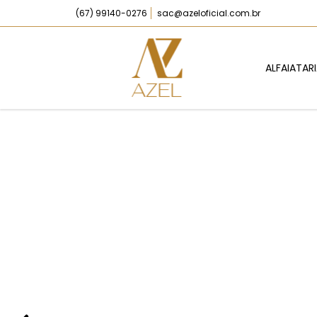
(67) 99140-0276
sac@azeloficial.com.br
ALFAIATAR